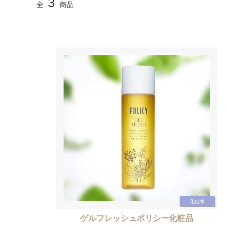
3
全
商品
化粧水
ゲルフレッシュポリシー化粧品