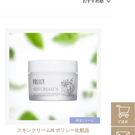
保湿クリーム
スキンクリームN ポリシー化粧品