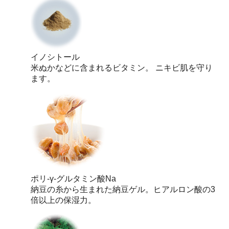
イノシトール
米ぬかなどに含まれるビタミン。 ニキビ肌を守り
ます。
ポリ-γ-グルタミン酸Na
納豆の糸から生まれた納豆ゲル。ヒアルロン酸の3
倍以上の保湿力。