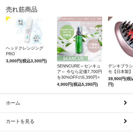
売れ筋商品
ヘッドクレンジング
PRO
3,000円(税込3,300円)
SENNCURE～センキュ
デンキブラシ
ア～ 今なら定価7,700円
モ【日本製】
を30%OFFの5,390円⭐️
39,900円(税
4,900円(税込5,390円)
円)
ホーム
カートを見る