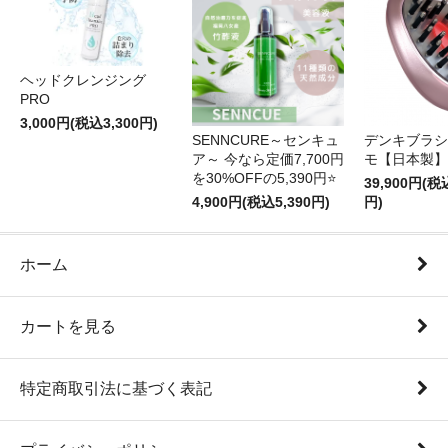
ヘッドクレンジング
PRO
3,000円(税込3,300円)
SENNCURE～センキュ
デンキブラシ
ア～ 今なら定価7,700円
モ【日本製】
を30%OFFの5,390円⭐️
39,900円(税
4,900円(税込5,390円)
円)
ホーム
カートを見る
特定商取引法に基づく表記