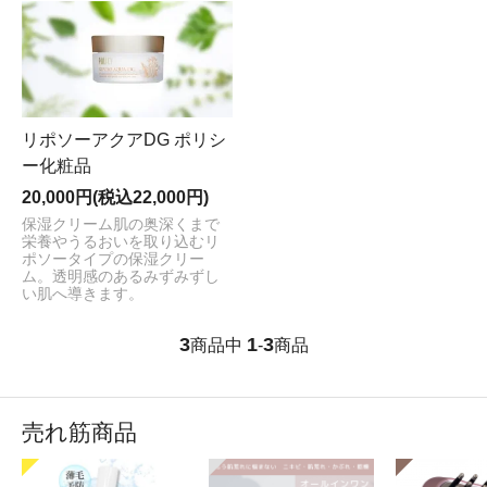
リポソーアクアDG ポリシ
ー化粧品
20,000円(税込22,000円)
保湿クリーム
肌の奥深くまで
栄養やうるおいを取り込むリ
ポソータイプの保湿クリー
ム。透明感のあるみずみずし
い肌へ導きます。
3
1
3
商品中
-
商品
売れ筋商品